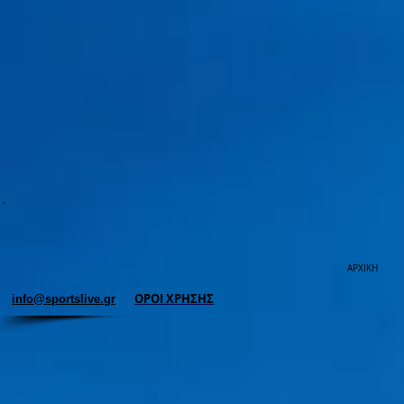
ΑΡΧΙΚΗ
ΟΡΟΙ ΧΡΗΣΗΣ
info@sportslive.gr