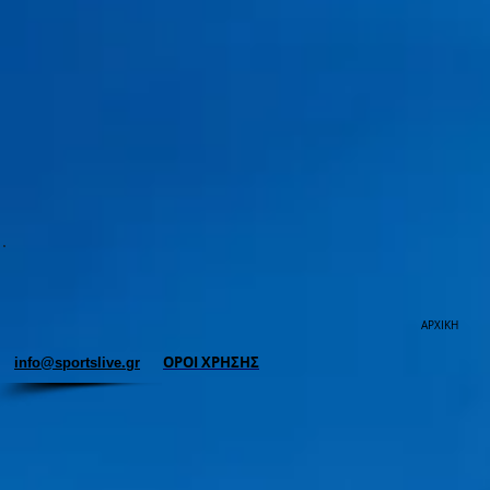
ΑΡΧΙΚΗ
ΟΡΟΙ ΧΡΗΣΗΣ
info@sportslive.gr